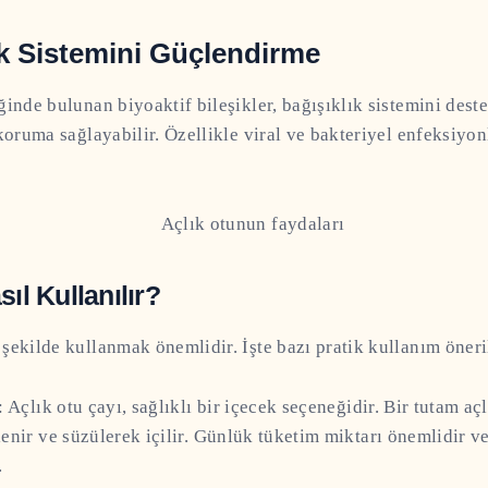
ık Sistemini Güçlendirme
ğinde bulunan biyoaktif bileşikler, bağışıklık sistemini dest
koruma sağlayabilir. Özellikle viral ve bakteriyel enfeksiyon
ıl Kullanılır?
şekilde kullanmak önemlidir. İşte bazı pratik kullanım öneri
 Açlık otu çayı, sağlıklı bir içecek seçeneğidir. Bir tutam aç
nir ve süzülerek içilir. Günlük tüketim miktarı önemlidir ve
.