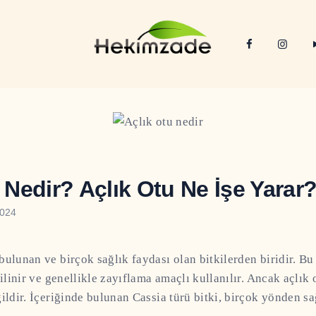
 Nedir? Açlık Otu Ne İşe Yarar
2024
bulunan ve birçok sağlık faydası olan bitkilerden biridir. Bu 
bilinir ve genellikle zayıflama amaçlı kullanılır. Ancak açlık
ğildir. İçeriğinde bulunan Cassia türü bitki, birçok yönden s