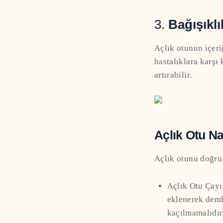
3.
Bağışıkl
Açlık otunun içeri
hastalıklara karşı 
artırabilir.
Açlık Otu Nas
Açlık otunu doğru 
Açlık Otu Çayı:
eklenerek demle
kaçılmamalıdır