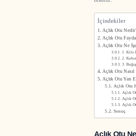
olabilir.
İçindekiler
Açlık Otu Nedir
Açlık Otu Fayda
Açlık Otu Ne İş
1. Kilo
2. Kabı
3. Bağı
Açlık Otu Nasıl 
Açlık Otu Yan Et
Açlık Otu 
Açlık O
Açlık O
Açlık O
Sonuç
Açlık Otu Ne