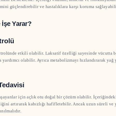
emini güçlendirebilir ve hastalıklara karşı koruma sağlayabili
 İşe Yarar?
trolü
trolünde etkili olabilir. Laksatif özelliği sayesinde vücutta 
a yardımcı olabilir. Ayrıca metabolizmayı hızlandırarak yağ
Tedavisi
ayanlar için açlık otu doğal bir çözüm olabilir. İçeriğindeki
liğini artırarak kabızlığı hafifletebilir. Ancak uzun süreli v
nılmalıdır.