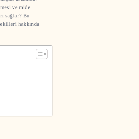
enmesi ve mide
arı sağlar? Bu
şekilleri hakkında