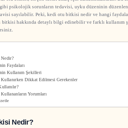
 gibi psikolojik sorunların tedavisi, uyku düzeninin düzenl
visi sayılabilir. Peki, kedi otu bitkisi nedir ve hangi faydal
 bitkisi hakkında detaylı bilgi edinebilir ve farklı kullanım 
rsiniz.
 Nedir?
nin Faydaları
nin Kullanım Şekilleri
i Kullanırken Dikkat Edilmesi Gerekenler
ullanılır?
 Kullananların Yorumları
zetle
kisi Nedir?