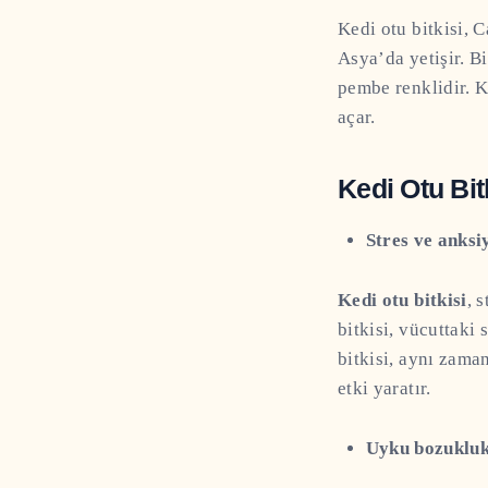
Kedi otu bitkisi, C
Asya’da yetişir. B
pembe renklidir. K
açar.
Kedi Otu Bit
Stres ve anksi
Kedi otu bitkisi
, 
bitkisi, vücuttaki 
bitkisi, aynı zaman
etki yaratır.
Uyku bozukluk