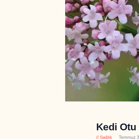
Kedi Otu
Sağlık
Temmuz 3