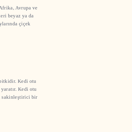
 Afrika, Avrupa ve
leri beyaz ya da
ylarında çiçek
bitkidir. Kedi otu
 yaratır. Kedi otu
sakinleştirici bir