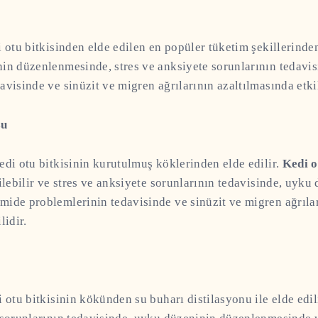
i otu bitkisinden elde edilen en popüler tüketim şekillerinden
nin düzenlenmesinde, stres ve anksiyete sorunlarının tedavi
avisinde ve sinüzit ve migren ağrılarının azaltılmasında etkil
su
edi otu bitkisinin kurutulmuş köklerinden elde edilir.
Kedi o
tilebilir ve stres ve anksiyete sorunlarının tedavisinde, uyku
ide problemlerinin tedavisinde ve sinüzit ve migren ağrıla
lidir.
i otu bitkisinin kökünden su buharı distilasyonu ile elde edil