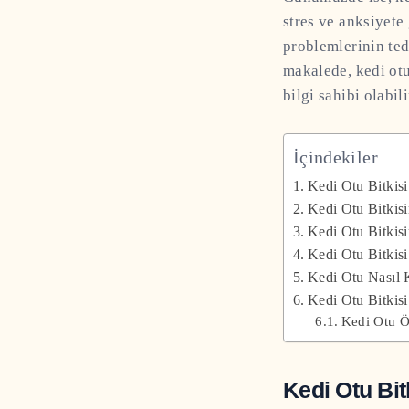
stres ve anksiyete
problemlerinin teda
makalede, kedi otu
bilgi sahibi olabili
İçindekiler
Kedi Otu Bitkisi
Kedi Otu Bitkisi
Kedi Otu Bitkisi
Kedi Otu Bitkis
Kedi Otu Nasıl K
Kedi Otu Bitkisi
Kedi Otu Ö
Kedi Otu Bit