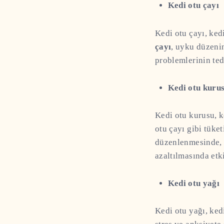
Kedi otu çayı
Kedi otu çayı, ked
çayı
, uyku düzeni
problemlerinin ted
Kedi otu kuru
Kedi otu kurusu, k
otu çayı gibi tüke
düzenlenmesinde, m
azaltılmasında etki
Kedi otu yağı
Kedi otu yağı, ked