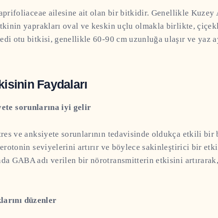
aprifoliaceae ailesine ait olan bir bitkidir. Genellikle Kuzey
itkinin yaprakları oval ve keskin uçlu olmakla birlikte, çiçek
edi otu bitkisi, genellikle 60-90 cm uzunluğa ulaşır ve yaz a
kisinin Faydaları
yete sorunlarına iyi gelir
stres ve anksiyete sorunlarının tedavisinde oldukça etkili bir 
serotonin seviyelerini artırır ve böylece sakinleştirici bir etki
da GABA adı verilen bir nörotransmitterin etkisini artırarak, 
larını düzenler