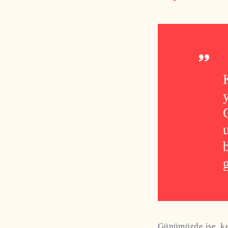
Günümüzde ise, ked