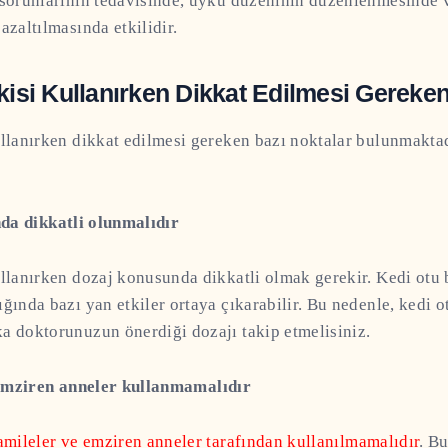
 sorunlarının tedavisinde, uyku düzeninin düzenlenmesinde v
azaltılmasında etkilidir.
kisi Kullanırken Dikkat Edilmesi Gereken
ullanırken dikkat edilmesi gereken bazı noktalar bulunmaktad
da dikkatli olunmalıdır
ullanırken dozaj konusunda dikkatli olmak gerekir. Kedi otu 
ğında bazı yan etkiler ortaya çıkarabilir. Bu nedenle, kedi ot
a doktorunuzun önerdiği dozajı takip etmelisiniz.
emziren anneler kullanmamalıdır
amileler ve emziren anneler tarafından
kullanılmamalıdır
. B