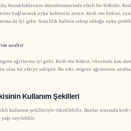
uyku bozukluklarının düzenlenmesinde etkili bir bitkidir. Kedi
lerine bağlanarak
uyku kalitesini artırır. Kedi otu bitkisi, a
rına da iyi gelir.
Sinirlilik halinin sebep olduğu uyku prob
ını azaltır
igren ağrılarına iyi gelir. Kedi otu bitkisi, vücuttaki kan da
n olan bir etkiye sahiptir. Bu etki, migren ağrılarının azal
kisinin Kullanım Şekilleri
arklı kullanım şekilleriyle tüketilebilir. Bunlar arasında kedi 
yağı sayılabilir.