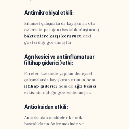
Antimikrobiyal etkili:
Bilimsel çalışmalarda kayışkıran otu
özlerinin patojen (hastalık oluşturan)
bakterilere
karşı
koruyucu
etki
gösterdiği görülmüştür.
Ağrı kesici ve antiinflamatuar
(iltihap giderici) etki:
Fareler üzerinde yapılan deneysel
çalışmalarda kayışkıran otunun hem
iltihap
giderici
hem de
ağrı
kesici
etkisinin olduğu gözlemlenmiştir.
Antioksidan etkili:
Antioksidan maddeler kronik
hastalıkların önlenmesinde ve