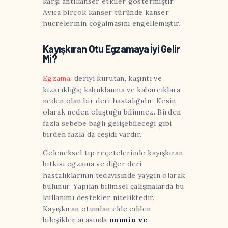
karşı antikanser etkiler göstermiştir.
Ayıca birçok kanser türünde kanser
hücrelerinin çoğalmasını engellemiştir.
Kayışkıran Otu Egzamaya İyi Gelir
Mi?
Egzama
, deriyi kurutan, kaşıntı ve
kızarıklığa; kabuklanma ve kabarcıklara
neden olan bir deri hastalığıdır. Kesin
olarak neden oluştuğu bilinmez. Birden
fazla sebebe bağlı gelişebileceği gibi
birden fazla da çeşidi vardır.
Geleneksel tıp reçetelerinde kayışkıran
bitkisi egzama ve diğer deri
hastalıklarının tedavisinde yaygın olarak
bulunur. Yapılan bilimsel çalışmalarda bu
kullanımı destekler niteliktedir.
Kayışkıran otundan elde edilen
bileşikler arasında
ononin ve