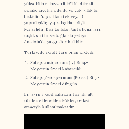
yükseklikte, kuvvetli köklü, dikenli,
pembe çiçekli, odunlu ve çok yıllık bir
bitkidir. Yaprakları tek veya 3
yaprakçıklı; yaprakçıkları dişli
kenarlıdır. Boş tarlalar, tarla kenarları,
taşlık sırtlar ve bağlarda yetişir.
Anadolu’da yaygın bir bitkidir.
Türkiyede iki alt türü bilinmektedir:
Subsp. antiquorum (L.) Briq.-
Meyvenin üzeri kabarcıklı.
Subsp. /eiospermum (Boiss.) Sirj.-
Meyvenin üzeri düzgün.
Bir ayrım yapılmaksızın, her iki alt
türden elde edilen kökler, tedavi
amacıyla kullanılmaktadır.