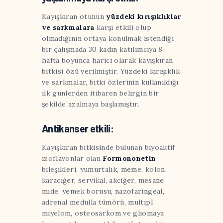
Kayışkıran otunun
yüzdeki kırışıklıklar
ve sarkmalara
karşı etkili olup
olmadığının ortaya konulmak istendiği
bir çalışmada 30 kadın katılımcıya 8
hafta boyunca harici olarak kayışkıran
bitkisi özü verilmiştir. Yüzdeki kırışıklık
ve sarkmalar, bitki özlerinin kullanıldığı
ilk günlerden itibaren belirgin bir
şekilde azalmaya başlamıştır.
Antikanser etkili:
Kayışkıran bitkisinde bulunan biyoaktif
izoflavonlar olan
Formononetin
bileşikleri, yumurtalık, meme, kolon,
karaciğer, servikal, akciğer, mesane,
mide, yemek borusu, nazofaringeal,
adrenal medulla tümörü, multipl
miyelom, osteosarkom ve gliomaya