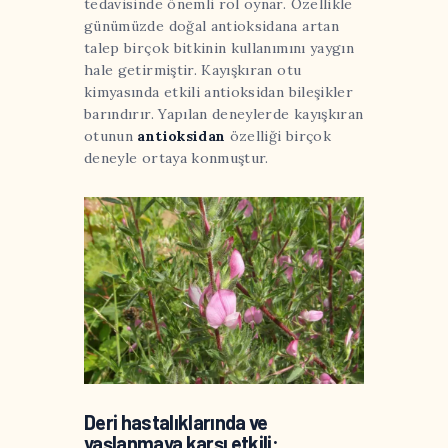
tedavisinde önemli rol oynar. Özellikle
günümüzde doğal antioksidana artan
talep birçok bitkinin kullanımını yaygın
hale getirmiştir. Kayışkıran otu
kimyasında etkili antioksidan bileşikler
barındırır. Yapılan deneylerde kayışkıran
otunun
antioksidan
özelliği birçok
deneyle ortaya konmuştur.
Deri hastalıklarında ve
yaşlanmaya karşı etkili: