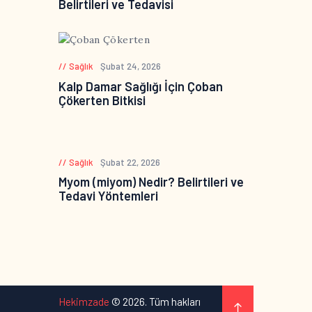
Belirtileri ve Tedavisi
Sağlık
Şubat 24, 2026
Kalp Damar Sağlığı İçin Çoban
Çökerten Bitkisi
Sağlık
Şubat 22, 2026
Myom (miyom) Nedir? Belirtileri ve
Tedavi Yöntemleri
Hekimzade
© 2026. Tüm hakları