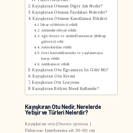
Kayışkıran Otunun Diğer Adı Nedir?
Kayışkıran Otunun Faydaları Nelerdir?
Kayışkıran Otunun Kanıtlanan Etkileri
İdrar söktürücü etkili:
Antimikrobiyal etkili:
Ağrı kesici ve antiinflamatuar (iltihap
giderici) etki:
Antioksidan etkili:
Deri hastalıklarında ve yaşlanmaya
karşı etkili:
Antikanser etkili:
Kayışkıran Otu Egzamaya İyi Gelir Mi?
Kayışkıran Otu Kremi
Kayışkıran Otu Losyonu
Kayışkıran Bitkisi Nasıl Kullanılır?
Kayışkıran Otu Nedir, Nerelerde
Yetişir ve Türleri Nelerdir?
Kayışkıran otu
(Ononis spinosa
)
Fabaceae familyasına
ait
30-60 cm