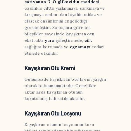
sativanon-7-O glikozidin maddesi
özellikle ciltte yaşlanmaya, sarkmaya ve
kırışmaya neden olan hiyalüronidaz ve
elastaz enzimlerini engellediği
görülmüştür. Sonuçlara göre bu
bileşikler sayesinde kayışkıran otu
ekstraktı
yara
iyileştirmede,
cilt
sağlığını korumada ve
egzamayı
tedavi
etmede etkilidir.
Kayışkıran Otu Kremi
Günümüzde kayışkıran otu kremi yaygın
olarak bulunmamaktadır. Genellikle
aktarlarda kayışkıran otunun
kurutulmuş hali satılmaktadır.
Kayışkıran Otu Losyonu
Kayışkıran otunun losyonunu kuru