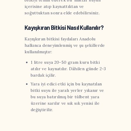
bitkiyi temin ederek bir miktar suyun
içerisine atıp kaynattıktan ve
soğuttuktan sonra elde edebilirsiniz.
Kayışkıran Bitkisi Nasıl Kullanılır?
Kayışkıran bitkisi faydaları Anadolu
halkınca deneyimlenmiş ve şu şekillerde
kullanılmıştır:
1 litre suya 20-50 gram kuru bitki
atılır ve kaynatılır. Dâhilen günde 2-3
bardak içilir.
Yara iyi edici etki için bu kaynatılan
bitki suyu ile yaralı yerler yıkanır ve
bu suya batırılmış bir tülbent yara
üzerine sarılır ve sık sık yenisi ile
değiştirilir.