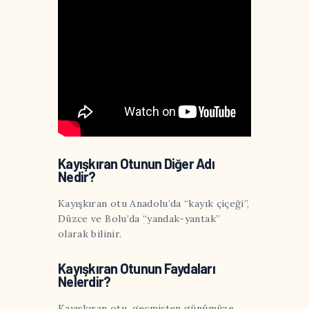
Kayışkıran Otunun Diğer Adı
Nedir?
Kayışkıran otu Anadolu’da “kayık çiçeği”,
Düzce ve Bolu’da “yandak-yantak”
olarak bilinir.
Kayışkıran Otunun Faydaları
Nelerdir?
Kayışkıran otu, geçmişten günümüze