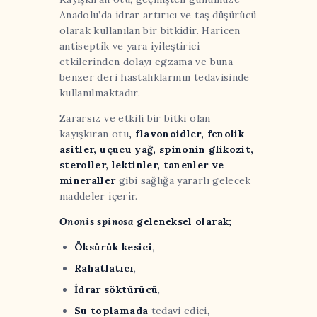
Anadolu’da idrar artırıcı ve taş düşürücü
olarak kullanılan bir bitkidir. Haricen
antiseptik ve yara iyileştirici
etkilerinden dolayı egzama ve buna
benzer deri hastalıklarının tedavisinde
kullanılmaktadır.
Zararsız ve etkili bir bitki olan
kayışkıran otu
, flavonoidler, fenolik
asitler, uçucu yağ, spinonin glikozit,
steroller, lektinler, tanenler ve
mineraller
gibi sağlığa yararlı gelecek
maddeler içerir.
Ononis spinosa
geleneksel olarak;
Öksürük
kesici
,
Rahatlatıcı
,
İdrar
söktürücü
,
Su
toplamada
tedavi edici,